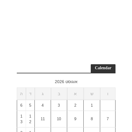
ד
ה
6
5
1
1
3
2