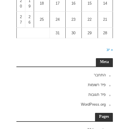
2
1
0
9
2
2
7
6