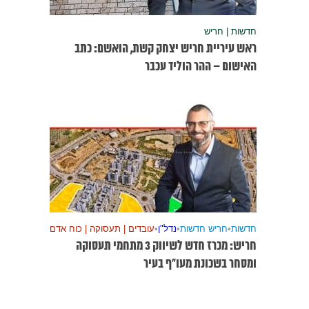
חדשות | חריש
ראש עיריית חריש יצחק קשת, הואשם: כתב
האישום – ההר הוליד עכבר
חדשות
•
חריש חדשות
•
נדל"ן
•
עובדים | תעסוקה | כוח אדם
חריש: מכרז חדש לשיווק 3 מתחמי תעסוקה
ומסחר בשכונת מעו”ף בעיר