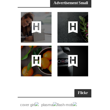
Advertisement Small
Flickr