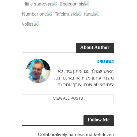
About Author
משה נעים
האיש שנולד עם עיתון ביד. לא
משנה עיתון מנייר או באינטרנט.
עיתונאי 50 שנה. עורך אתר זה.
VIEW ALL POSTS
Follow Me
Collaboratively harness market-driven