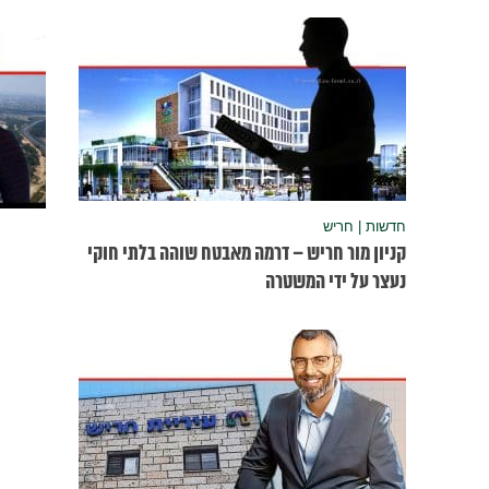
חדשות | חריש
קניון מור חריש – דרמה מאבטח שוהה בלתי חוקי
נעצר על ידי המשטרה