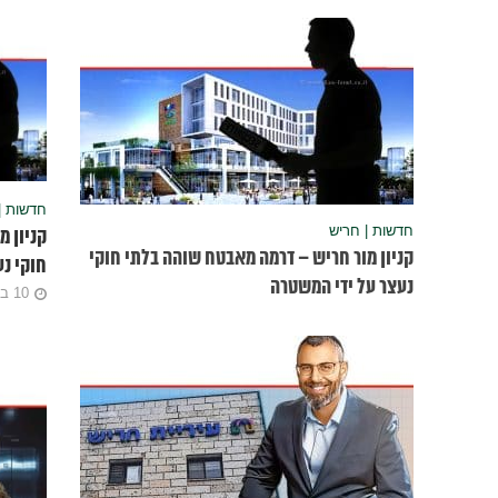
חדשות |
חדשות | חריש
קניון מ
קניון מור חריש – דרמה מאבטח שוהה בלתי חוקי
חוקי נע
נעצר על ידי המשטרה
10 ביוני 2025