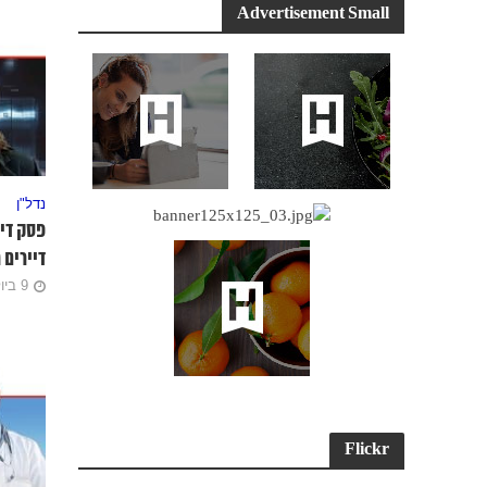
Advertisement Small
נדל"ן
פסק די
דיירים
9 ביולי 2023
Flickr