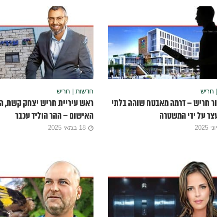
 חריש
חדשות | חריש
ור חריש – דרמה מאבטח שוהה בלתי
ראש עיריית חריש יצחק קשת, ה
צר על ידי המשטרה
האישום – ההר הוליד עכבר
18 במאי 2025