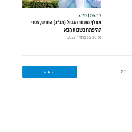
חדשות | חריש
מחלף משמר הגבול (מג”ב) החדש, צפוי
להיפתח בשבוע הבא
10 בפברואר 2022
22
הבא