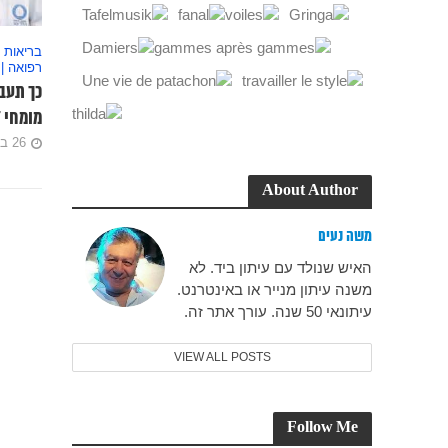
בריאות -
רפואה |
כך תעבר
מומחי ‘
26 ביוני 2023
About Author
משה נעים
האיש שנולד עם עיתון ביד. לא
משנה עיתון מנייר או באינטרנט.
עיתונאי 50 שנה. עורך אתר זה.
VIEW ALL POSTS
Follow Me