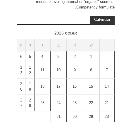
r
ד
ה
6
5
1
1
3
2
2
1
0
9
2
2
7
6