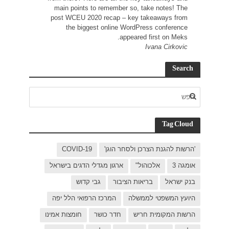
main
post 
C
בישראל
ל יפה
ת אמינו