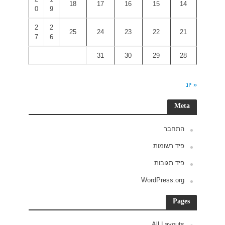
0
9
2
2
7
6