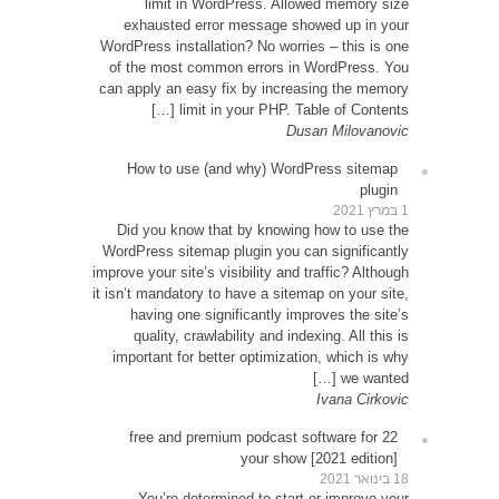
exh
WordPre
of th
can app
How
Did 
WordPr
improve y
it isn’t
ha
qu
impor
22 
Y