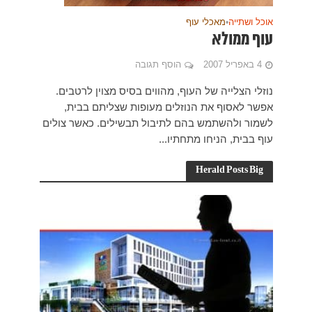
 לרטבים.
בבית,
אשר צולים