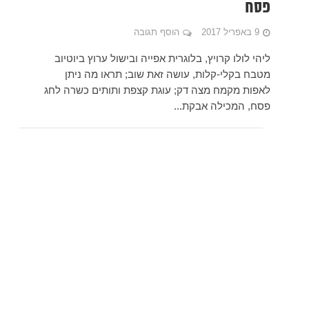
 ביוטיוב
 ניתן
 כשרה לחג