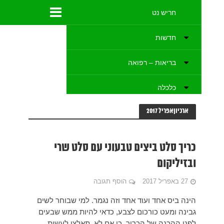
רי
וחר לשים
ש שבעים
לעשות