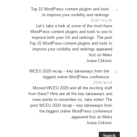
Top 1
Le
WordP
impr
Top 15
impr
WCEU 
Miss
from t
main
post 