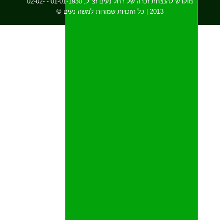
מוקדש להנצחת זכרה של רחל נעים זצ"ל, 01-01-1930 - 02-02-