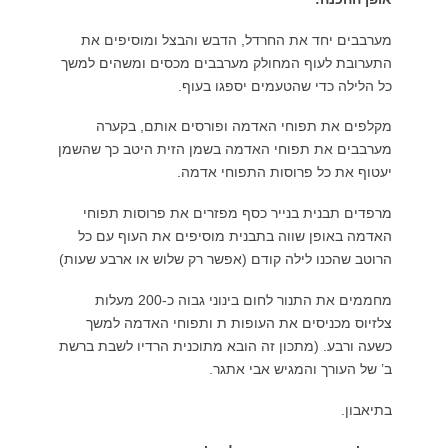
יפים את
שהים למשך
בקערה
ב כך שהשמן
ת תפוחי
ף עם כל
ארבע שעות)
ם את התנור לחום בינוני גבוה כ-200 מעלות
ה למשך
 לשבת ברשת