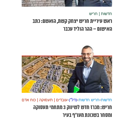
חדשות | חריש
ראש עיריית חריש יצחק קשת, הואשם: כתב
האישום – ההר הוליד עכבר
חדשות
•
חריש חדשות
•
נדל"ן
•
עובדים | תעסוקה | כוח אדם
חריש: מכרז חדש לשיווק 3 מתחמי תעסוקה
ומסחר בשכונת מעו”ף בעיר