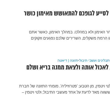
 האימון ולא במהלכו. במהלך האימון, כאשר אתם
 הרמת משקלים, השרירים שלכם נפגעים וזקוקים
תבלינים ועשבי תיבול
•
תזונה | דיאטה
סיבות לאכול אותה ולצאת ממנה בריא ושלם
י ויטמין, מן הטבע; 'פטרוזיליה'. מומחי התזונה של חברת
שווה מאד לדעת על אחד מעשבי התיבול; ולטי ויטמין –