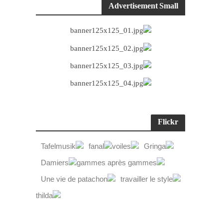
Advertisement Small
Flickr