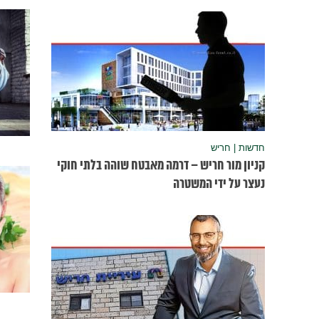
חדשות | חריש
קניון מור חריש – דרמה מאבטח שוהה בלתי חוקי
נעצר על ידי המשטרה