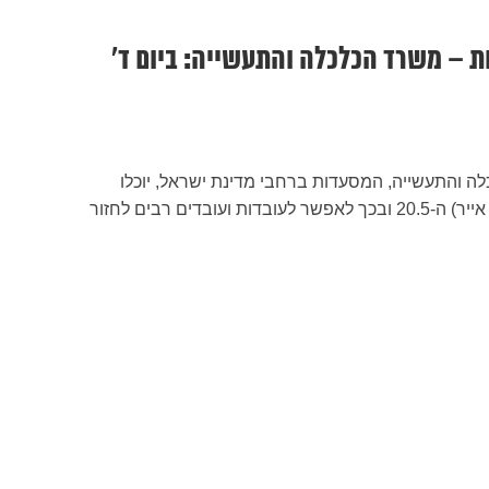
ת – משרד הכלכלה והתעשייה: ביום ד’
ה והתעשייה, המסעדות ברחבי מדינת ישראל, יוכלו
להיפתח ביום רביעי הבא (כ״ו אייר) ה-20.5 ובכך לאפשר לעובדות ועובדים רבים לחזור