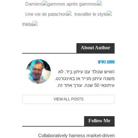
About Author
משה נעים
האיש שנולד עם עיתון ביד. לא
משנה עיתון מנייר או באינטרנט.
עיתונאי 50 שנה. עורך אתר זה.
VIEW ALL POSTS
Follow Me
Collaboratively harness market-driven