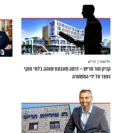
חדשות | חריש
קניון מור חריש – דרמה מאבטח שוהה בלתי חוקי
נעצר על ידי המשטרה