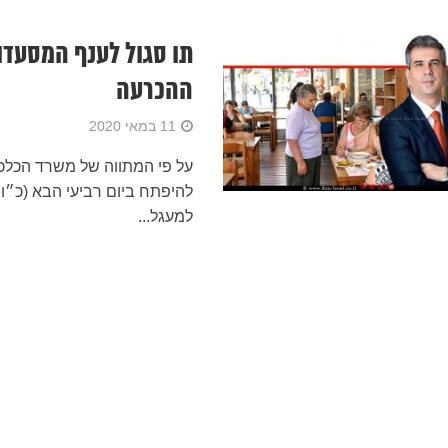
תו סגול לענף המסעדו
ההכרעה
11 במאי 2020
על פי המתווה של משרד הכלכל
למעגל...