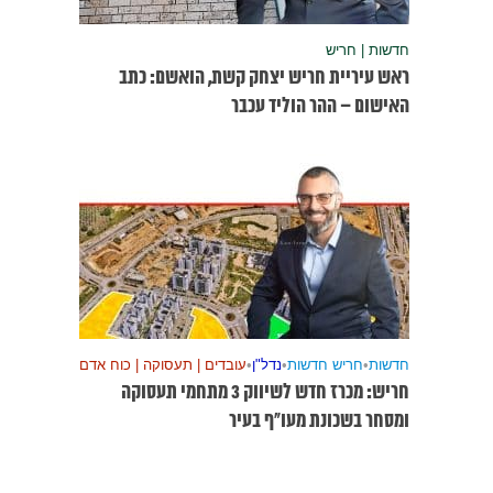
חדשות | חריש
ראש עיריית חריש יצחק קשת, הואשם: כתב
האישום – ההר הוליד עכבר
חדשות
•
חריש חדשות
•
נדל"ן
•
עובדים | תעסוקה | כוח אדם
חריש: מכרז חדש לשיווק 3 מתחמי תעסוקה
ומסחר בשכונת מעו”ף בעיר