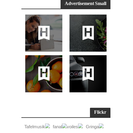
Advertisement Small
Flickr