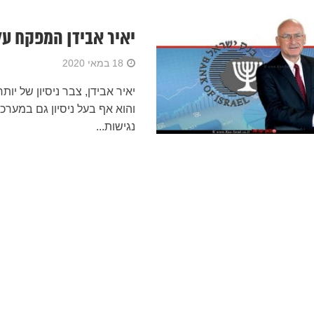
יאיר אבידן המפקח על
18 במאי 2020
והוא אף בעל ניסיון גם במער
נגישות...