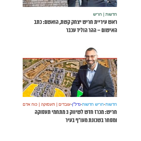
חדשות | חריש
ראש עיריית חריש יצחק קשת, הואשם: כתב
האישום – ההר הוליד עכבר
חדשות
•
חריש חדשות
•
נדל"ן
•
עובדים | תעסוקה | כוח אדם
חריש: מכרז חדש לשיווק 3 מתחמי תעסוקה
ומסחר בשכונת מעו”ף בעיר