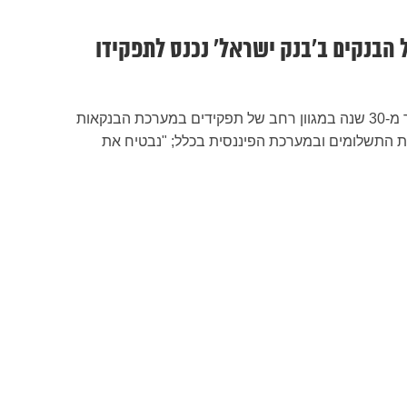
 הבנקים ב’בנק ישראל’ נכנס לתפקידו
יאיר אבידן, צבר ניסיון של יותר מ-30 שנה במגוון רחב של תפקידים במערכת הבנקאות
כת התשלומים ובמערכת הפיננסית בכלל; "נבטיח את