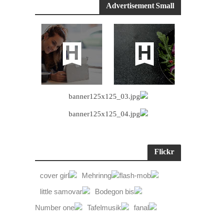
Advertisement Small
Flickr