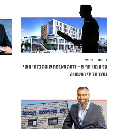
חדשות | חריש
קניון מור חריש – דרמה מאבטח שוהה בלתי חוקי
נעצר על ידי המשטרה