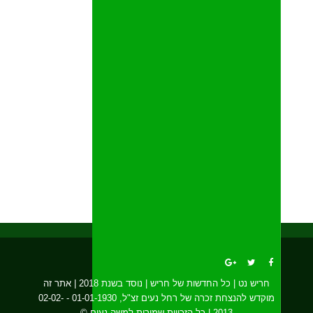
חריש נט | כל החדשות של חריש | נוסד בשנת 2018 | אתר זה
מוקדש להנצחת זכרה של רחל נעים זצ"ל, 01-01-1930 - 02-02-