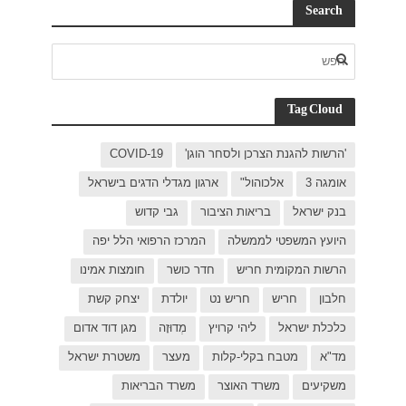
C
ישראל
 יפה
ת אמינו
 קשת
דוד אדום
ת ישראל