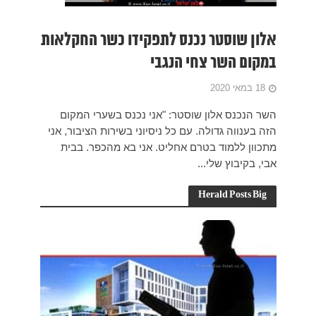
החקלאות
 המקום
יבור, אני
. בבית