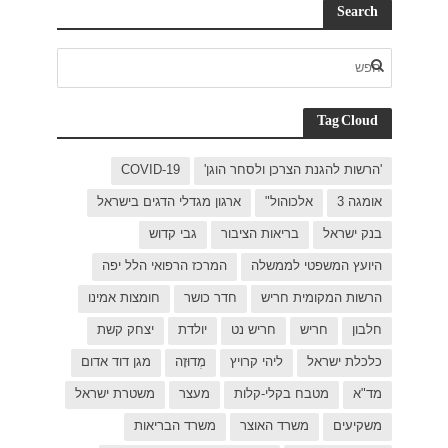
C
ישראל
 יפה
ת אמינו
 קשת
דוד אדום
ת ישראל