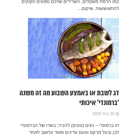
 וזקוקים
ה משנה
 הברמונדי
 לאחד