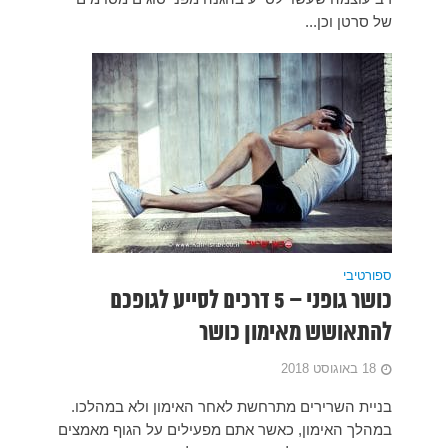
ופכם
 במהלכו.
גוף מאמצים