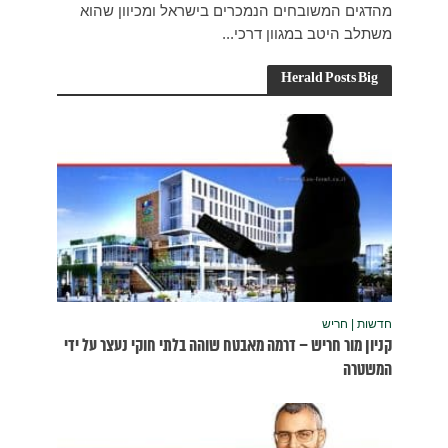
ון שהוא
נעצר על ידי