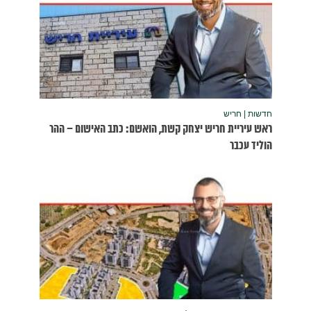
שום – ההר