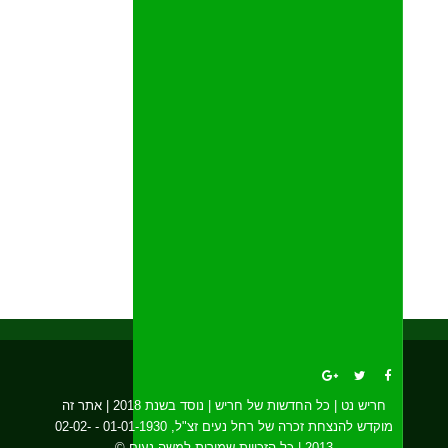
חריש נט | כל החדשות של חריש | נוסד בשנת 2018 | אתר זה
מוקדש להנצחת זכרה של רחל נעים זצ"ל, 01-01-1930 - 02-02-