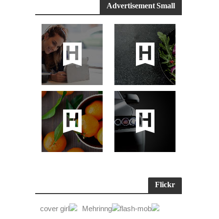
Advertisement Small
Flickr