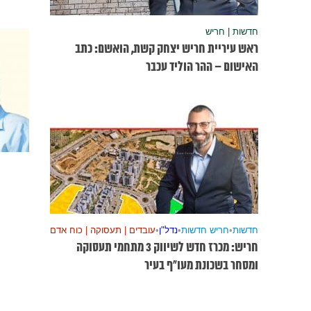
חדשות | חריש
ראש עיריית חריש יצחק קשת, הואשם: כתב
האישום – ההר הוליד עכבר
חדשות
•
חריש חדשות
•
נדל"ן
•
עובדים | תעסוקה | כוח אדם
חריש: מכרז חדש לשיווק 3 מתחמי תעסוקה
ומסחר בשכונת מעו”ף בעיר