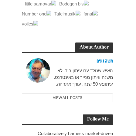
About Author
משה נעים
האיש שנולד עם עיתון ביד. לא
משנה עיתון מנייר או באינטרנט.
עיתונאי 50 שנה. עורך אתר זה.
VIEW ALL POSTS
Follow Me
Collaboratively harness market-driven