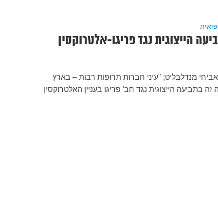
פואית
עה הייצוגית נגד פריגו-אלטרוקסין
ביחי מנדלבליט; "עיני חברות תרופות רבות – בארץ
ה בתביעה הייצוגית נגד חב' פריגו בעניין האלטרוקסין