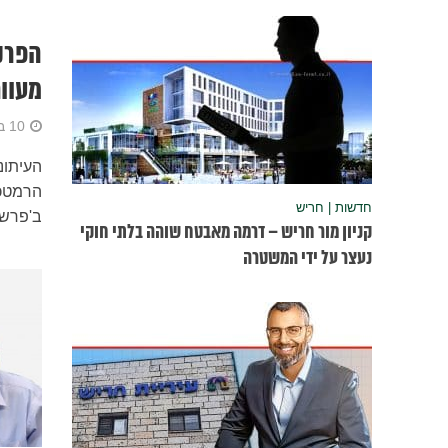
הפרקל
מעוו
10 במאי 2020
הרמטכל
חדשות | חריש
ב'פרשת
קניון מור חריש – דרמה מאבטח שוהה בלתי חוקי
נעצר על ידי המשטרה