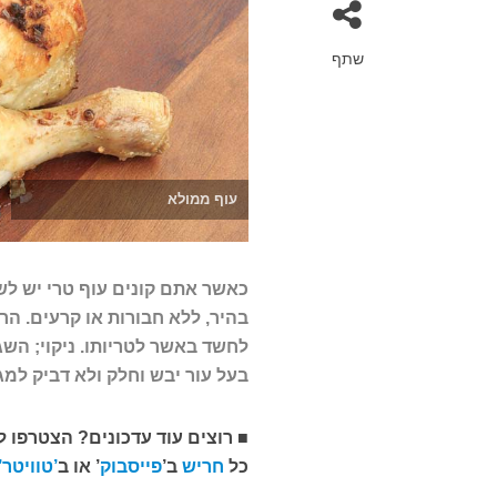
שתף
עוף ממולא
כאשר אתם קונים עוף טרי יש לשי
בהיר, ללא חבורות או קרעים. הר
לחשד באשר לטריותו. ניקוי; השגי
בעל עור יבש וחלק ולא דביק למג
■
רוצים עוד עדכונים? הצטרפו 
כל
חריש
ב
’
פייסבוק
’
או ב
’טוויטר’