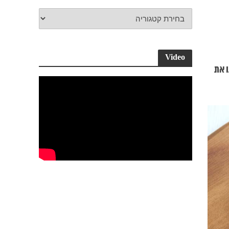
Video
ו את