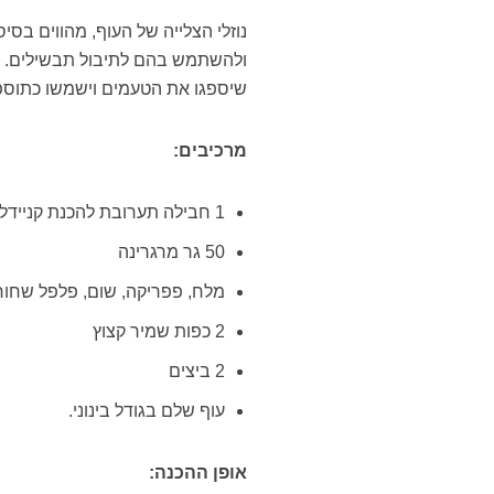
נוזלי הצלייה של העוף, מהווים בס
ולהשתמש בהם לתיבול תבשילים. כא
שיספגו את הטעמים וישמשו כתוספ
מרכיבים:
1 חבילה תערובת להכנת קניידלך
50 גר מרגרינה
מלח, פפריקה, שום, פלפל שחור 
2 כפות שמיר קצוץ
2 ביצים
עוף שלם בגודל בינוני.
אופן ההכנה: