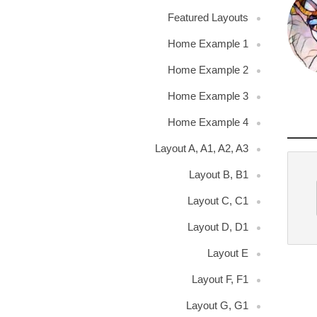
Featured Layouts
Home Example 1
Home Example 2
Home Example 3
Home Example 4
Layout A, A1, A2, A3
Layout B, B1
Layout C, C1
Layout D, D1
Layout E
Layout F, F1
Layout G, G1