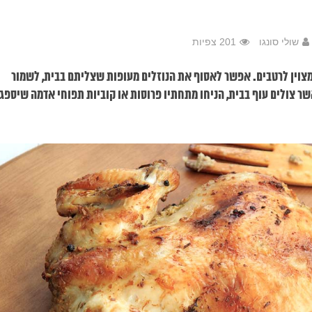
שולי סונגו
201 צפיות
 מצוין לרטבים. אפשר לאסוף את הנוזלים מעופות שצליתם בבית, לשמור
 צולים עוף בבית, הניחו מתחתיו פרוסות או קוביות תפוחי אדמה שיספג