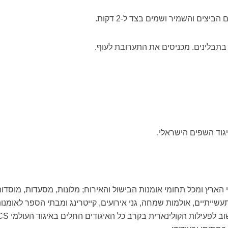
צים והשמיר ושמים בצד ל-2 דקות.
בתבלינים. מכניסים את התערובת לעוף.
ים מכל רחבי הארץ ומכל תחומי אומנות הבישול והאירוח; מלונות, מסעדות, מוסדו
עשייתיים, אולמות שמחה, גני אירועים, קייטרינג ומבתי הספר לאומנו
הבישול. האיגוד הישראלי שותף חשוב 