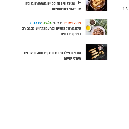
שניצלונים קריספיים בטמפורה בנוסח
מור
אסייאתי עם שומשום
אוכל ושתייה
•
דגים
•
סלטים
•
צרכנות
סלט בורגול עדשים וגזר עם נתחי טונה בהירה
בשמן זית כתית
סוכריות פילו במוס כבד עוף בטטה וביצה של
מעדני יחיעם