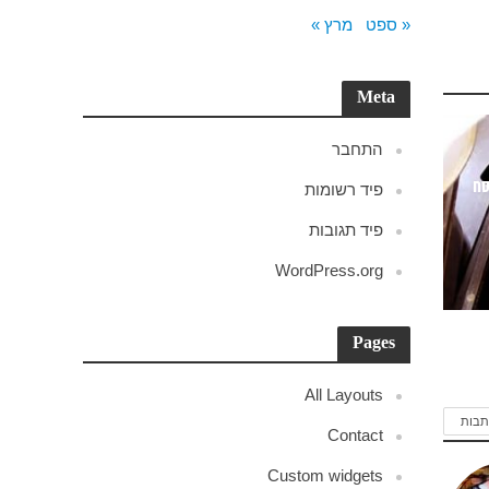
« ספט
מרץ »
Meta
התחבר
סח
פיד רשומות
פיד תגובות
WordPress.org
Pages
All Layouts
תבות
Contact
Custom widgets