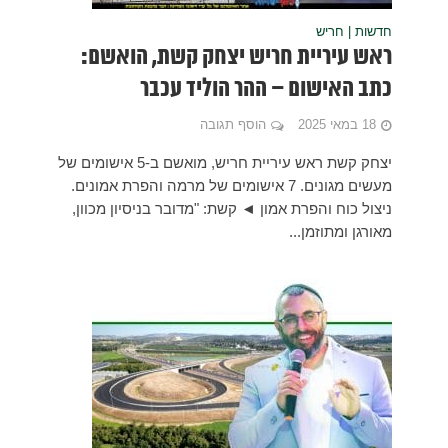
ואשם:
ק קשת ראש עיריית חריש, מואשם ב-5 אישומים של
הפרת אמונים.
ון מכוון,