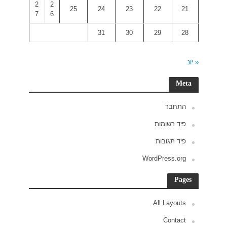
2
2
7
6