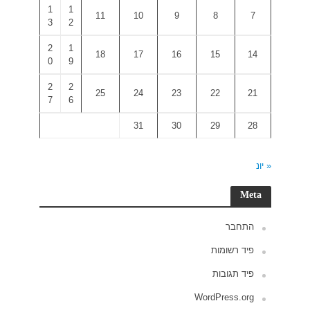
1
1
3
2
2
1
0
9
2
2
7
6