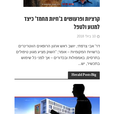
כיצד
ווטרינרים
ון טיפולים
ל שימוש