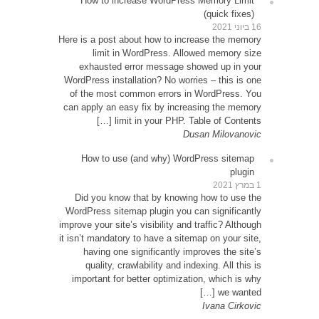
How
Here is 
exh
WordPre
of th
can app
How
Did 
WordPr
improve y
it isn’t
ha
qu
impor