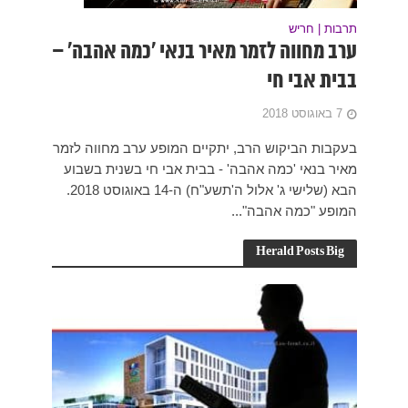
 אהבה’ –
מחווה לזמר
נית בשבוע
הבא (שלישי ג' אלול ה'תשע"ח) ה-14 באוגוסט 2018.