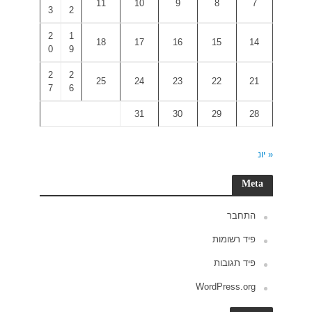
3
2
2
1
0
9
2
2
7
6