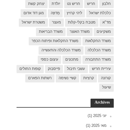
 קשת
דוד אדום
ת ישראל
כפר
פות החולים
פארם