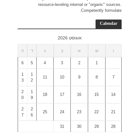
r
ד
ה
6
5
1
1
3
2
2
1
0
9
2
2
7
6