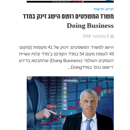
 במדד
טים: זינוק של 41 מקומות ((מקום
מדד קלות עשיית
Doing Busine) שהתבטא בדירוג