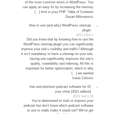
of th
can app
How
Did 
WordPr
improve y
it isn’t
ha
qu
impor
22 
Y
podcas
to u