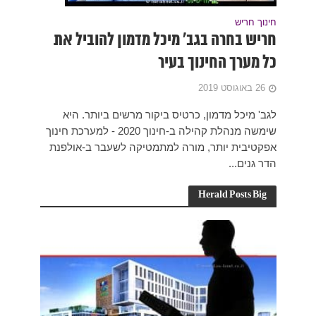
ביל את
ר. היא
לה‏ ב-‏חינוך 2020 - למערכת חינוך
ב-‏אולפנת