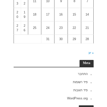
3
2
2
1
0
9
2
2
7
6