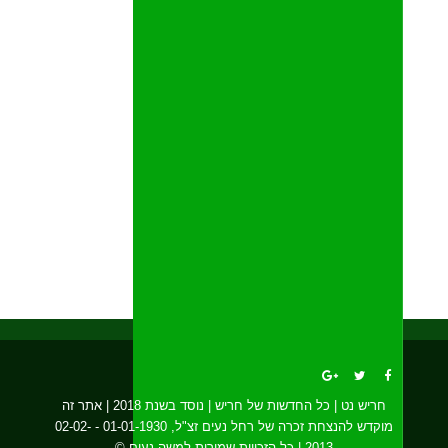
חריש נט | כל החדשות של חריש | נוסד בשנת 2018 | אתר זה
מוקדש להנצחת זכרה של רחל נעים זצ"ל, 01-01-1930 - 02-02-