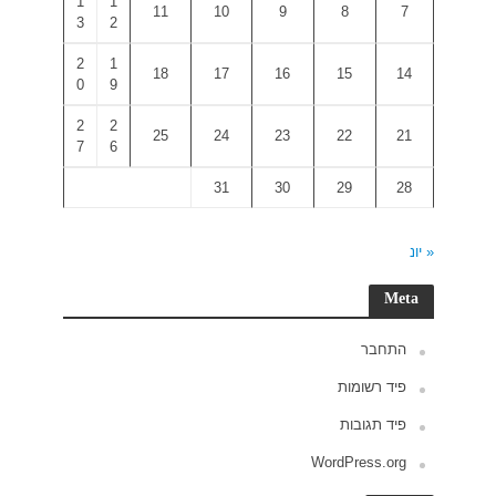
1
1
3
2
2
1
0
9
2
2
7
6