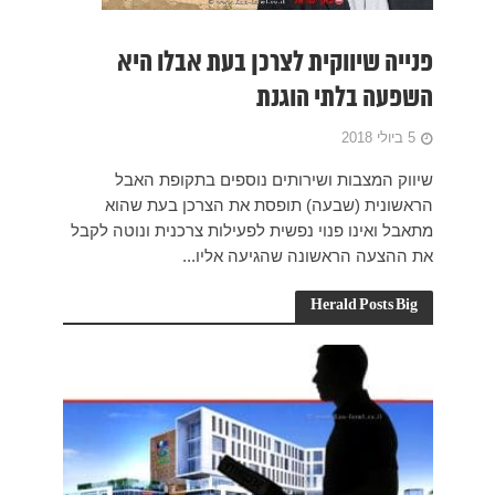
היא
האבל
 שהוא
ונוטה לקבל