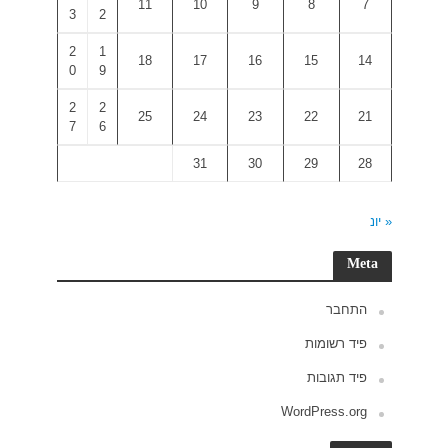
3
2
2
1
0
9
2
2
7
6