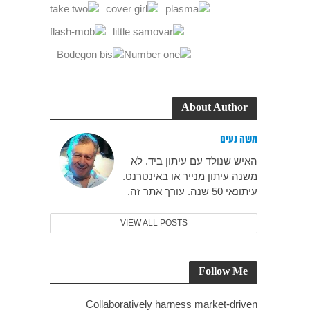
About Author
משה נעים
האיש שנולד עם עיתון ביד. לא
משנה עיתון מנייר או באינטרנט.
עיתונאי 50 שנה. עורך אתר זה.
VIEW ALL POSTS
Follow Me
Collaboratively harness market-driven