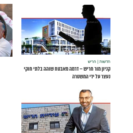
חדשות | חריש
קניון מור חריש – דרמה מאבטח שוהה בלתי חוקי
נעצר על ידי המשטרה