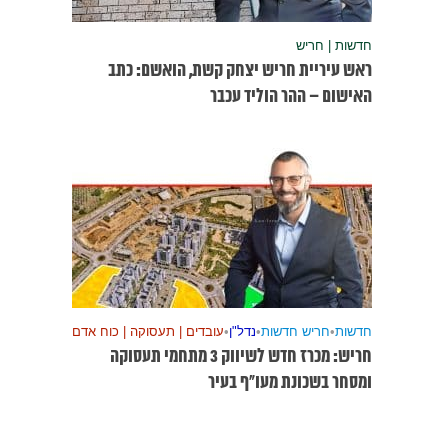
חדשות | חריש
ראש עיריית חריש יצחק קשת, הואשם: כתב
האישום – ההר הוליד עכבר
חדשות
•
חריש חדשות
•
נדל"ן
•
עובדים | תעסוקה | כוח אדם
חריש: מכרז חדש לשיווק 3 מתחמי תעסוקה
ומסחר בשכונת מעו”ף בעיר