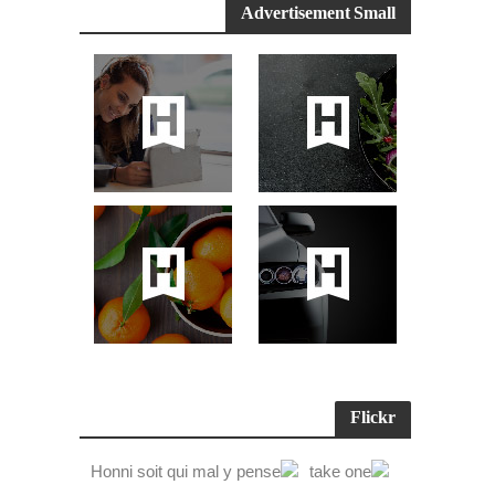
Advertisement Small
Flickr