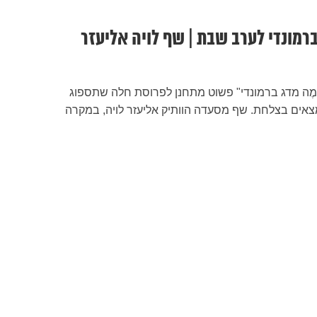
רמונדי לערב שבת | שף לויה אליעזר
יְימֶה מדג ברמונדי" פשוט מתחנן לפרוסת חלה שתספוג
אים בצלחת. שף מסעדה הוותיק אליעזר לויה, במקרה