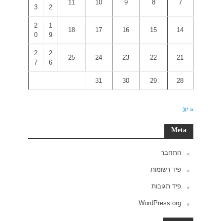
3
2
2
1
0
9
2
2
7
6