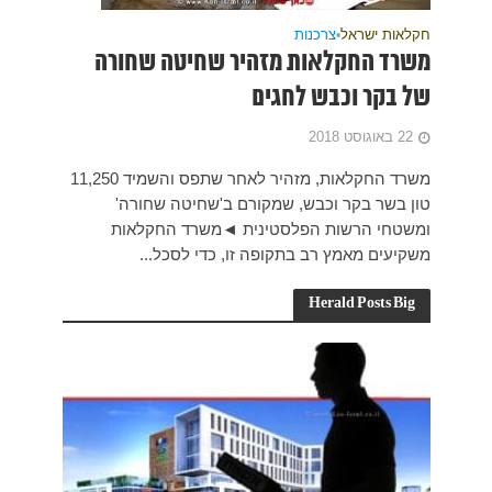
חורה
משרד החקלאות, מזהיר לאחר שתפס והשמיד 11,250
רה'
לאות