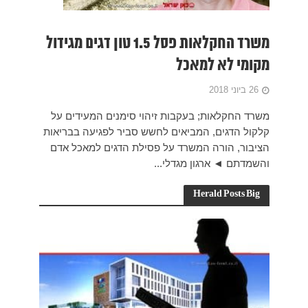
1. טון דגים מגידול
עידים על
ה בבריאות
מאכל אדם