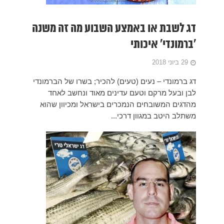
ה משנה
 הברמונדי
 לאחד
ון שהוא