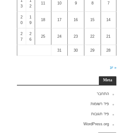
1
1
3
2
2
1
0
9
2
2
7
6