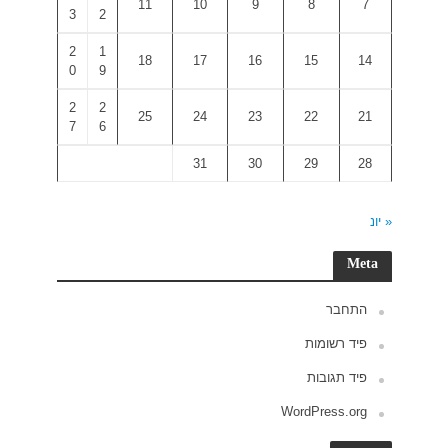
3
2
2
1
0
9
2
2
7
6