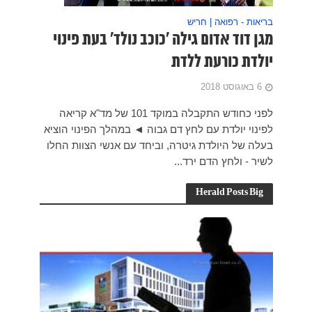
ת פינוי
ד 101 של מד"א קריאה
ינוי הוציא
צוות החלו