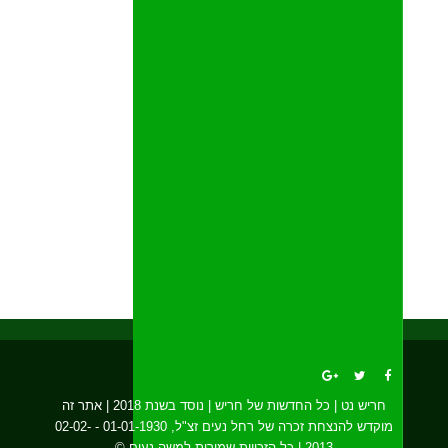
חריש נט | כל החדשות של חריש | נוסד בשנת 2018 | אתר זה
מוקדש להנצחת זכרה של רחל נעים זצ"ל, 01-01-1930 - 02-02-