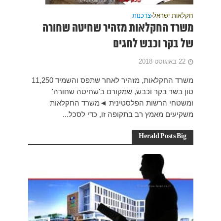
חורה
משרד החקלאות, מזהיר לאחר שתפס והשמיד 11,250
רה'
לאות