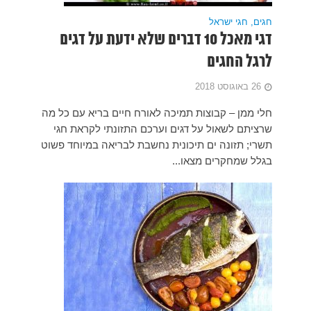
על דגים
א עם כל מה
ראת חגי
מיוחד פשוט