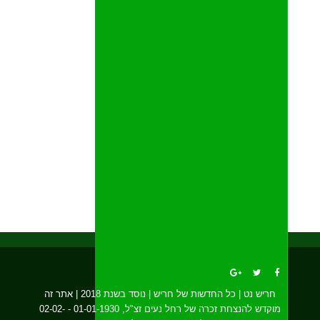
חריש נט | כל החדשות של חריש | נוסד בשנת 2018 | אתר זה
מוקדש להנצחת זכרה של רחל נעים זצ"ל, 01-01-1930 - 02-02-