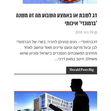
ה משנה
 הברמונדי
 לאחד
ון שהוא