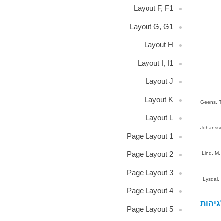
Layout F, F1
Layout G, G1
Layout H
Layout I, I1
Layout J
Layout K
Geens, T.
Layout L
Johansson
Page Layout 1
Page Layout 2
Lind, M.
Page Layout 3
Lysdal,
Page Layout 4
גיהות
Page Layout 5