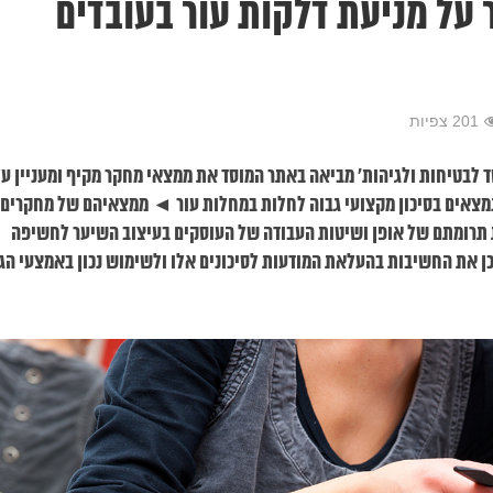
על מניעת דלקות עור בעובדים
201 צפיות
ד לבטיחות ולגיהות' מביאה באתר המוסד את ממצאי מחקר מקיף ומעניין ע
מצאים בסיכון מקצועי גבוה לחלות במחלות עור ◄ ממצאיהם של מחקרים 
 תרומתם של אופן ושיטות העבודה של העוסקים בעיצוב השיער לחשיפה
ן את החשיבות בהעלאת המודעות לסיכונים אלו ולשימוש נכון באמצעי הגנ