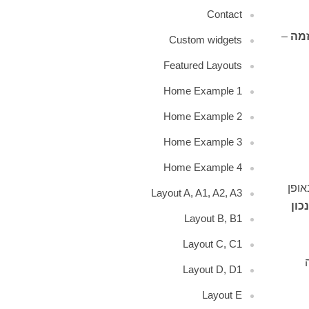
Contact
מה
–
Custom widgets
Featured Layouts
Home Example 1
Home Example 2
Home Example 3
Home Example 4
ופן
Layout A, A1, A2, A3
כון
Layout B, B1
Layout C, C1
Layout D, D1
Layout E