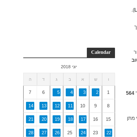
).
L
ך
Calendar
ר
וב
יוני 2018
ו
ש
א
ב
ג
ד
ה
7
6
5
4
3
2
1
564
14
13
12
11
10
9
8
 מתן
21
20
19
18
17
16
15
28
27
26
25
24
23
22