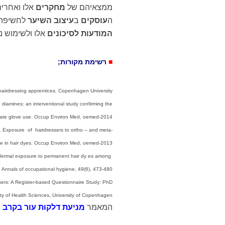
ממצאיהם של
מחקרים
אלו ואחרים
ה
עוסקים
ב
עיצוב השיער
לחשיפה 
המודעות לסיכונים
אלו ולשימוש נכ
■
רשימת מקורות;
airdressing apprentices. Copenhagen University.
c diamines: an interventional study confirming the
quate glove use. Occup Environ Med, oemed-2014.
). Exposure of hairdressers to ortho – and meta-
ine in hair dyes. Occup Environ Med, oemed-2013
l dermal exposure to permanent hair dy es among
. Annals of occupational hygiene, 49(6), 473-480
ers: A Register-based Questionnaire Study: PhD
ty of Health Sciences, University of Copenhagen.
המאמר
מניעת דלקות עור בקרב 