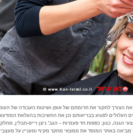
 הצורך לחקור את תרומתם של אופן ושיטות העבודה של העוס
ים העלולים לפגוע בבריאותם וכן את החשיבות בהעלאת המודעו
עי הגנה, כגון; כפפות חד פעמיות – הגב’ ניצן רייס-חבלין, מחלק
 מביאה באתר המוסד את ממצאי מחקר מקיף ומעניין על מעצבי 