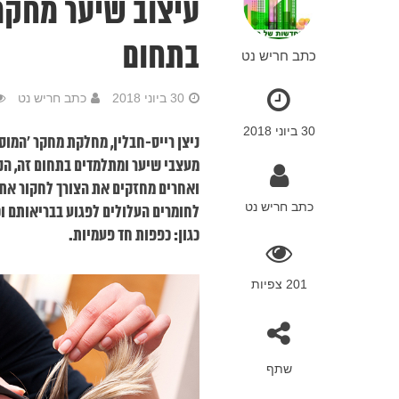
עיצוב שיער מחקר 
בתחום
כתב חריש נט
30 ביוני 2018
כתב חריש נט
30 ביוני 2018
ניצן רייס-חבלין, מחלקת מחקר 'המוס
מעצבי שיער ומתלמדים בתחום זה, הנ
ואחרים מחזקים את הצורך לחקור את
כתב חריש נט
לחומרים העלולים לפגוע בבריאותם וכ
כגון: כפפות חד פעמיות.
201 צפיות
שתף