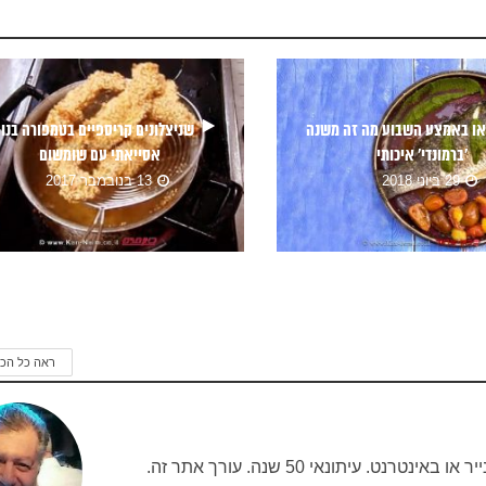
או באמצע השבוע מה זה משנה
שניצלונים קריספיים בטמפורה בנו
‘ברמונדי’ איכותי
אסייאתי עם שומשום
29 ביוני 2018
13 בנובמבר 2017
ראה כל הכ
 עיתונאי 50 שנה. עורך אתר זה.