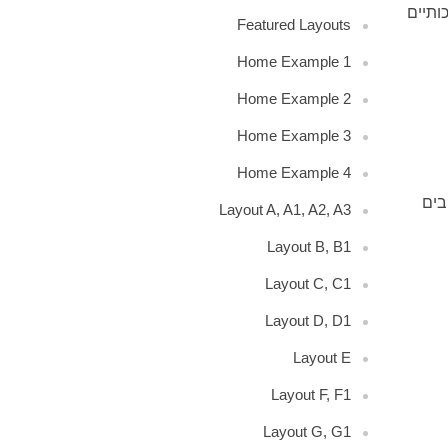
ותיים
Featured Layouts
Home Example 1
Home Example 2
Home Example 3
Home Example 4
בים
Layout A, A1, A2, A3
Layout B, B1
Layout C, C1
Layout D, D1
Layout E
Layout F, F1
Layout G, G1