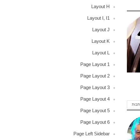
Layout H
Layout I, I1
Layout J
סח
Layout K
Layout L
Page Layout 1
Page Layout 2
Page Layout 3
Page Layout 4
תבות
Page Layout 5
Page Layout 6
Page Left Sidebar