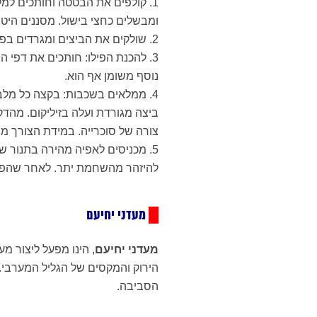
ומבשלים כחצי בישול. מסננים היטב
2. שולקים את הביצים ומגרדים בפומפייה דקה. מערבבים יחד עם השן הכתושה ומניחים בצד.
נוסף משומן אף הוא.
ביצה מגורדת ועלה בזיליקום. מהדק
צורה של סוכרייה. במידת הצורך מ
להיזהר מהשחמת יתר. לאחר שהפיל
█
מעדני יחיעם
מעדני יחיעם
, הינו מפעל ליצור מ
הירוק והמקסים של הגליל המערבי.
הסביבה.